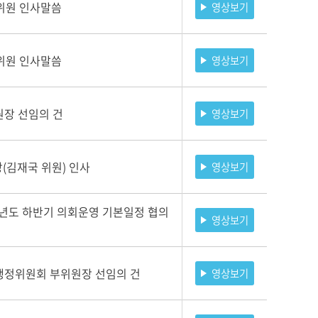
위원 인사말씀
영상보기
위원 인사말씀
영상보기
원장 선임의 건
영상보기
(김재국 위원) 인사
영상보기
026년도 하반기 의회운영 기본일정 협의
영상보기
획행정위원회 부위원장 선임의 건
영상보기