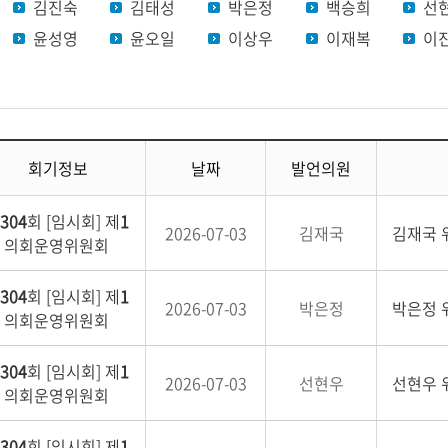
김진숙
김태성
박은정
백승희
선
윤성영
윤오일
이상우
이재복
이
회기정보
날짜
발언의원
304
회 [임시회] 제
1
2026-07-03
김재국
김재국 
 의회운영위원회
304
회 [임시회] 제
1
2026-07-03
박은정
박은정 
 의회운영위원회
304
회 [임시회] 제
1
2026-07-03
선현우
선현우 
 의회운영위원회
304
회 [임시회] 제
1