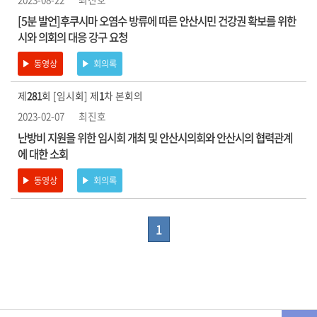
[5분 발언]후쿠시마 오염수 방류에 따른 안산시민 건강권 확보를 위한
시와 의회의 대응 강구 요청
동영상
회의록
제
281
회 [임시회] 제
1
차 본회의
2023-02-07
최진호
난방비 지원을 위한 임시회 개최 및 안산시의회와 안산시의 협력관계
에 대한 소회
동영상
회의록
1