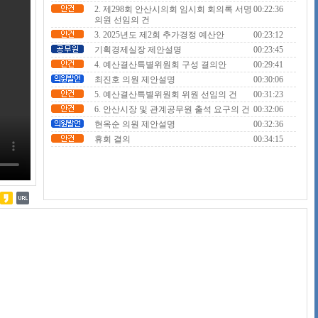
2. 제298회 안산시의회 임시회 회의록 서명
00:22:36
의원 선임의 건
3. 2025년도 제2회 추가경정 예산안
00:23:12
기획경제실장 제안설명
00:23:45
4. 예산결산특별위원회 구성 결의안
00:29:41
최진호 의원 제안설명
00:30:06
5. 예산결산특별위원회 위원 선임의 건
00:31:23
6. 안산시장 및 관계공무원 출석 요구의 건
00:32:06
현옥순 의원 제안설명
00:32:36
휴회 결의
00:34:15