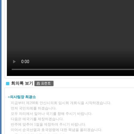
회의록 보기
○의사팀장 최광소
지금부터 제298회 안산시의회 임시회 개회식을 시작하겠습니다.
먼저 국민의례를 하겠습니다.
모두 자리에서 일어나 국기를 향해 주시기 바랍니다.
다음은 애국가를 제창하겠습니다.
반주에 맞추어 1절을 제창하여 주시기 바랍니다.
이어서 순국선열과 호국영령에 대한 묵념을 올리겠습니다.