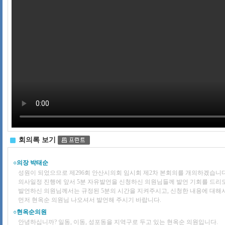
회의록 보기
○의장 박태순
성원이 되었으므로 제296회 안산시의회 임시회 제2차 본회의를 개의하겠습니다
의사일정 진행에 앞서 5분 자유발언을 신청하신 의원님들께 발언 기회를 드리
발언하신 의원님께서는 규정된 5분의 시간을 지켜주시고, 신청한 내용에 대해
먼저 현옥순 의원님 나오셔서 발언해 주시기 바랍니다.
○현옥순의원
안녕하십니까? 일동, 이동, 성포동을 지역구로 두고 있는 현옥순 의원입니다.